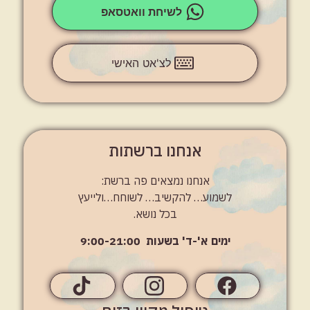
לשיחת וואטסאפ
לצ'אט האישי
אנחנו ברשתות
אנחנו נמצאים פה ברשת:
לשמוע… להקשיב… לשוחח…ולייעץ
בכל נושא.
ימים א'-ד' בשעות 9:00-21:00