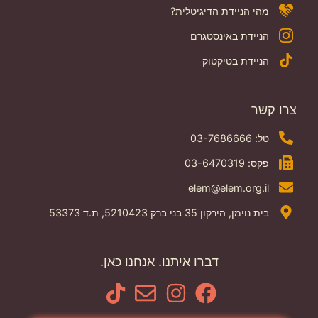
מהי הניידת הדיגיטלית?
הניידת באינסטגרם
הניידת בטיקטוק
צרו קשר
טל: 03-7686666
פקס: 03-6470319
elem@elem.org.il
בית נוימן, הירקון 35 בני ברק 5210423, ת.ד 53373
דברו איתנו. אנחנו כאן.