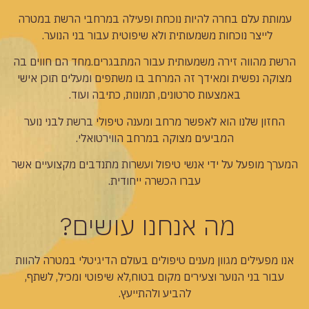
עמותת עלם בחרה להיות נוכחת ופעילה במרחבי הרשת במטרה
לייצר נוכחות משמעותית ולא שיפוטית עבור בני הנוער.
הרשת מהווה זירה משמעותית עבור המתבגרים.מחד הם חווים בה
מצוקה נפשית ומאידך זה המרחב בו משתפים ומעלים תוכן אישי
באמצעות סרטונים, תמונות, כתיבה ועוד.
החזון שלנו הוא לאפשר מרחב ומענה טיפולי ברשת לבני נוער
המביעים מצוקה במרחב הווירטואלי.
המערך מופעל על ידי אנשי טיפול ועשרות מתנדבים מקצועיים אשר
עברו הכשרה ייחודית.
מה אנחנו עושים?
אנו מפעילים מגוון מענים טיפולים בעולם הדיגיטלי במטרה להוות
עבור בני הנוער וצעירים מקום בטוח,לא שיפוטי ומכיל, לשתף,
להביע ולהתייעץ.