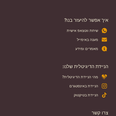
איך אפשר להיעזר בנו?
שיחת ווטצאפ אישית
מענה באימייל
מאמרים ומידע
הניידת הדיגיטלית שלנו:
מהי הניידת הדיגיטלית?
הניידת באינסטגרם
הניידת בטיקטוק
צרו קשר