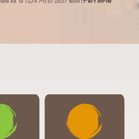
שליחת דוא"ל:
אפשר לכתוב לנו מייל ולקבל עד 48 שעות תשובה ממתנדבים אנשי מקצוע.