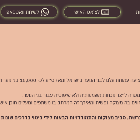
ת
לצ'אט האישי
לשיחת וואטסאפ
עלם דיגיטל הוקם בשנת 2004, כחלק ממגוון המענים שמציעה עמותת עלם לבני הנו
ה לייצר נוכחות משמעותית ולא שיפוטית עבור בני הנוער.
ים בה מצוקה נפשית ומאידך זה המרחב בו משתפים ומעלים תוכן אישי
 ברשת, סביב מצוקות והתמודדויות הבאות לידי ביטוי בדרכים שונות