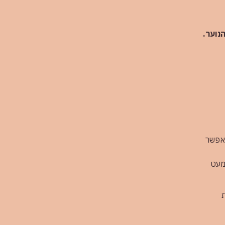
נוער.
מאפשר
מעט