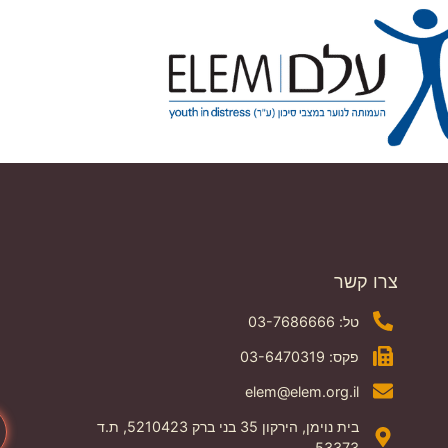
צרו קשר
טל: 03-7686666
פקס: 03-6470319
elem@elem.org.il
בית נוימן, הירקון 35 בני ברק 5210423, ת.ד
53373