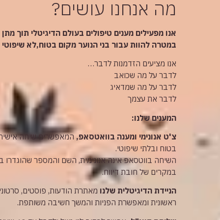
מה אנחנו עושים?
אנו מפעילים מענים טיפולים בעולם הדיגיטלי תוך מתן 
במטרה להוות עבור בני הנוער מקום בטוח,לא שיפוטי ו
אנו מציעים הזדמנות לדבר…
לדבר על מה שכואב
לדבר על מה שמדאיג
לדבר את עצמך
המענים שלנו:
צ'ט אנונימי ומענה בוואטסאפ,
המאפשרים שיחה אישית ס
בטוח ובלתי שיפוטי.
השיחה בווטסאפ אינה אנונימית, השם והמספר שהוגדרו ב
במקרים של חובת דיווח.
הניידת הדיגיטלית שלנו
מאתרת הודעות, פוסטים, סרטונים
ראשונית ומאפשרת הפניות והמשך חשיבה משותפת.