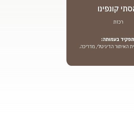
תי קונפינו
רכזת
פקיד בעמותה:
ת האיתור הדיגיטלי, מדריכה.