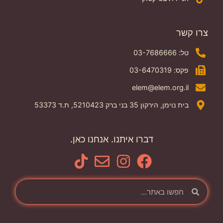
צרו קשר
טל: 03-7686666
פקס: 03-6470319
elem@elem.org.il
בית נוימן, הירקון 35 בני ברק 5210423, ת.ד 53373
דברו איתנו. אנחנו כאן.