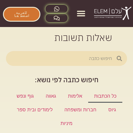
للعربية
اضغط هنا
מי אנחנו
שאלות תשובות
שאלות תשובות
חיפוש כתבה לפי נושא:
כל הכתבות
אלימות
גאווה
גוף ונפש
גיוס
חברות ומשפחה
לימודים ובית ספר
מיניות